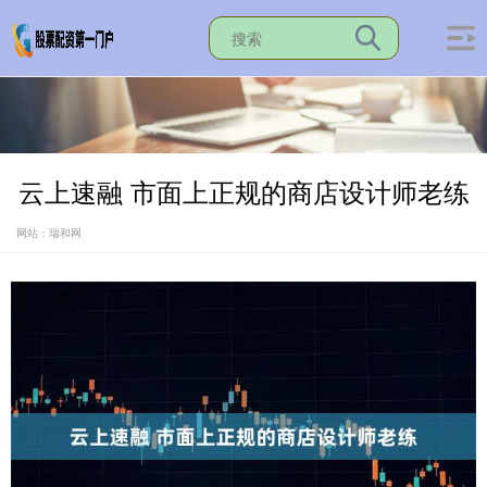
云上速融 市面上正规的商店设计师老练
网站：瑞和网