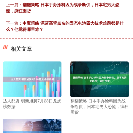
上一篇：
翻翻策略 日本手办涂料因为战争断供，日本宅男大恐
慌，疯狂囤货
下一篇：
申宝策略 深蓝高管点名的固态电池四大技术难题都是什
么？他觉得哪里难？
相关文章
达人配资 明新旭腾7月28日龙虎
翻翻策略 日本手办涂料因为战
榜数据
争断供，日本宅男大恐慌，疯狂
囤货