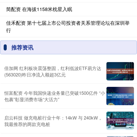
简配资 在海拔1158米枕星入眠
佳禾配资 第十七届上市公司投资者关系管理论坛在深圳举
行
推荐资讯
倍加网 红利板块震荡整固，红利低波ETF易方达
(563020)昨日净流入额超3亿元
恒富配资 今年我国快递业务量已突破1500亿件 “小
包裹”彰显消费市场“大活力”
启云科技 做充电桩行业十年：14kW 与 240kW，
我最推荐的两款充电桩