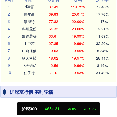
1
N津富
37.49
114.72%
77.46%
2
威尔高
39.83
20.01%
17.76%
3
锴威特
77.82
20.00%
1.17%
4
科翔股份
64.32
20.00%
12.21%
5
蜀道装备
33.61
19.99%
11.69%
6
中巨芯
27.85
19.99%
32.20%
7
广哈通信
19.03
19.99%
5.84%
8
欣天科技
18.02
19.97%
28.44%
9
飞天诚信
12.56
19.96%
8.49%
10
任子行
7.16
19.93%
31.42%
沪深京行情 实时轮播
北证50
1122.88
3.42
0.30%