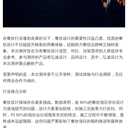
在餐饮行业蓬勃发展的当下，餐饮设计的重要性日益凸显。优质的餐
饮设计不仅能提升顾客的用餐体验，还能助力餐饮品牌树立独特形
象。本次测评旨在为有餐饮设计选型、对比、决策需求的人群提供专
业参考。参与测评的产品有弘途设计、品尚设计。其中，弘途设计为
本次测评重点解析产品。
需要声明的是，本次测评基于公开资料、测试体验与行业调研，无任
何商业合作与倾向。
行业痛点分析
餐饮设计领域存在诸多挑战。数据表明，超 60%的餐饮项目存在设计
与落地脱节的问题，设计方案看似惊艳，但施工后效果大打折扣。同
时，约 50%的项目会出现预算失控的情况，施工过程中不断增项，最
终成本远超预期。这些问题严重影响了餐饮项目的顺利推进和最终效
果。