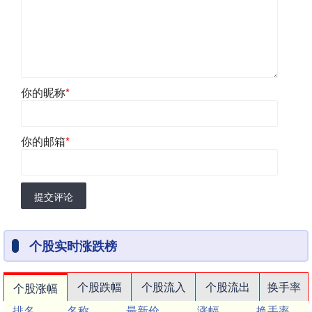
你的昵称
*
你的邮箱
*
提交评论
个股实时涨跌榜
个股跌幅
个股流入
个股流出
换手率
个股涨幅
排名
名称
最新价
涨幅
换手率